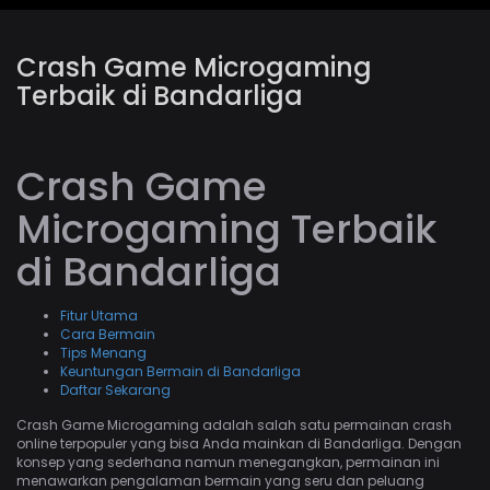
Crash Game Microgaming
Terbaik di Bandarliga
Crash Game
Microgaming Terbaik
di Bandarliga
Fitur Utama
Cara Bermain
Tips Menang
Keuntungan Bermain di Bandarliga
Daftar Sekarang
Crash Game Microgaming adalah salah satu permainan crash
online terpopuler yang bisa Anda mainkan di Bandarliga. Dengan
konsep yang sederhana namun menegangkan, permainan ini
menawarkan pengalaman bermain yang seru dan peluang