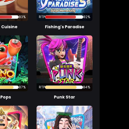
83%
RTP
82%
Cuisine
Fishing's Paradise
87%
RTP
84%
 Pops
Punk Star