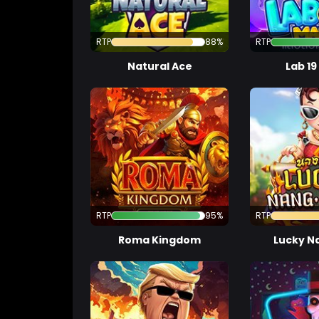
RTP
88%
RTP
Natural Ace
Lab 19
RTP
95%
RTP
Roma Kingdom
Lucky N