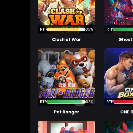
RTP
85%
RTP
Clash of War
Ghost
RTP
92%
RTP
Pet Ranger
ONE B