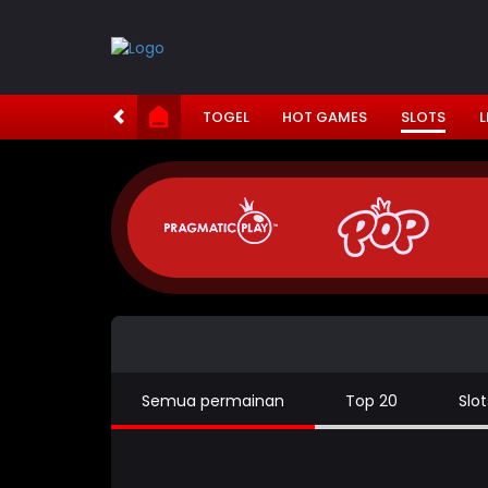
TOGEL
HOT GAMES
SLOTS
L
Semua permainan
Top 20
Slot