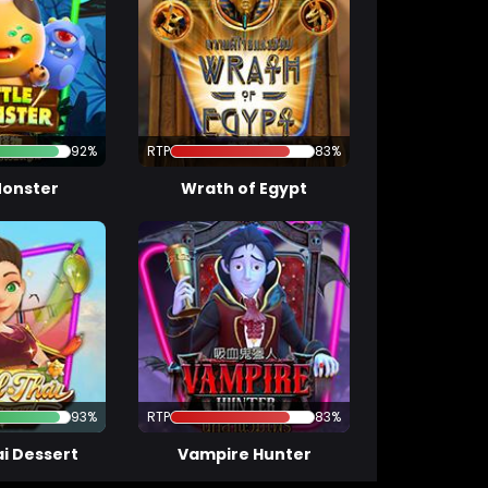
92%
RTP
83%
Monster
Wrath of Egypt
93%
RTP
83%
i Dessert
Vampire Hunter