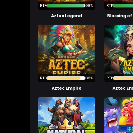
RTP
98%
RTP
Aztec Legend
Blessing of
RTP
88%
RTP
Aztec Empire
Aztec Em