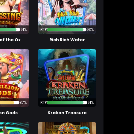
91%
RTP
93%
of the Ox
Rich Rich Water
87%
RTP
91%
ion Gods
Kraken Treasure