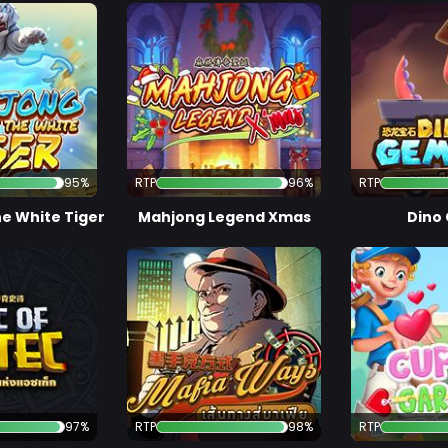
95%
RTP
96%
RTP
e White Tiger
Mahjong Legend Xmas
Dino
97%
RTP
98%
RTP