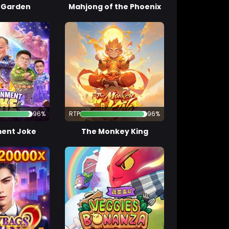
 Garden
Mahjong of the Phoenix
96%
RTP
96%
ent Joke
The Monkey King