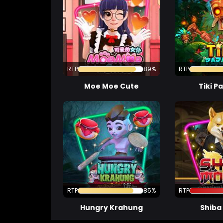
RTP
89%
RTP
Moe Moe Cute
Tiki P
RTP
85%
RTP
Hungry Krahung
Shiba